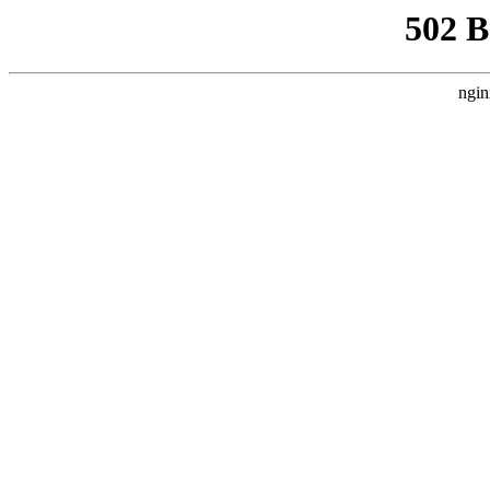
502 
ngin