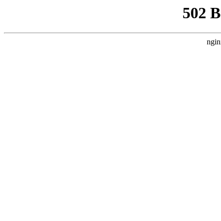
502 
ngin